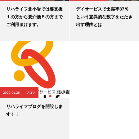
リハライフ北小岩では要支援
デイサービスで出席率87％
１の方から要介護５の方まで
という驚異的な数字をたたき
ご利用頂けます。
出す理由とは
2022.01.28
ブログ
リハライフブログを開設しま
す！！