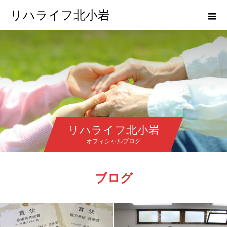
リハライフ北小岩
リハライフ北小岩
オフィシャルブログ
ブログ