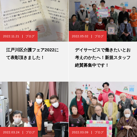
2022.11.21
ブログ
2022.05.02
ブログ
江戸川区介護フェア2022に
デイサービスで働きたいとお
て表彰頂きました！
考えのかたへ！新規スタッフ
絶賛募集中です！
2022.03.24
ブログ
2022.03.09
ブログ