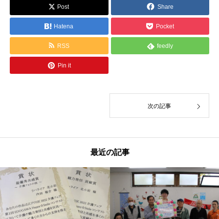
Post
Share
Hatena
Pocket
RSS
feedly
Pin it
次の記事
最近の記事