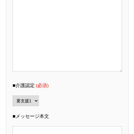
■介護認定
(必須)
■メッセージ本文