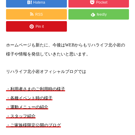
Hatena
Pocket
RSS
feedly
Pin it
ホームページも新たに、今後はWEBからもリハライフ北小岩の
様子や情報を発信していきたいと思います。
リハライフ北小岩オフィシャルブログでは
・利用者さまのご利用時の様子
・各種イベント時の様子
・運動メニューの紹介
・スタッフ紹介
・ご家族様限定公開のブログ