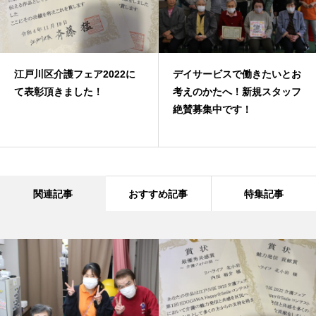
デイサービスで働きたいとお
リハライフ北小岩では要支
考えのかたへ！新規スタッフ
１の方から要介護５の方ま
絶賛募集中です！
ご利用頂けます。
関連記事
おすすめ記事
特集記事